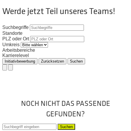
Werde jetzt Teil unseres Teams!
Suchbegriffe
Standorte
PLZ oder Ort
Umkreis
Arbeitsbereiche
Karrierelevel
Initiativbewerbung
Zurücksetzen
Suchen
NOCH NICHT DAS PASSENDE
GEFUNDEN?
Suchen