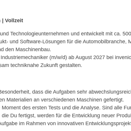
7
 Vollzeit
g- und Technologieunternehmen und entwickelt mit ca. 50
ukt- und Software-Lösungen für die Automobilbranche, M
und den Maschinenbau.
 Industriemechaniker (m/w/d) ab August 2027 bei invenio:
sam techniknahe Zukunft gestalten.
Besonderheit, dass die Aufgaben sehr abwechslungsreic
en Materialien an verschiedenen Maschinen gefertigt.
Moment des ersten Tests und die Analyse. Sind alle Fun
, die Du fertigst, werden für die Entwicklung neuer Prod
ge Aufgabe im Rahmen von innovativen Entwicklungsprojek