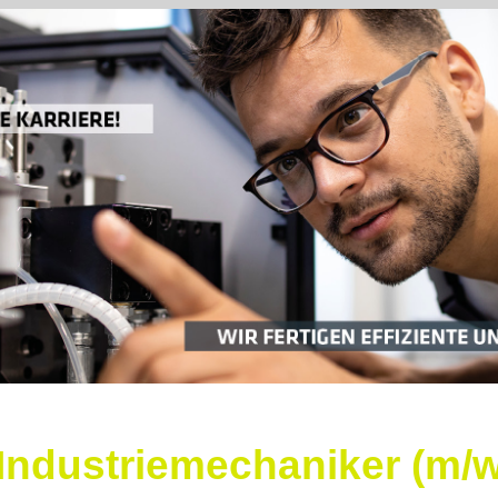
Industriemechaniker (m/w