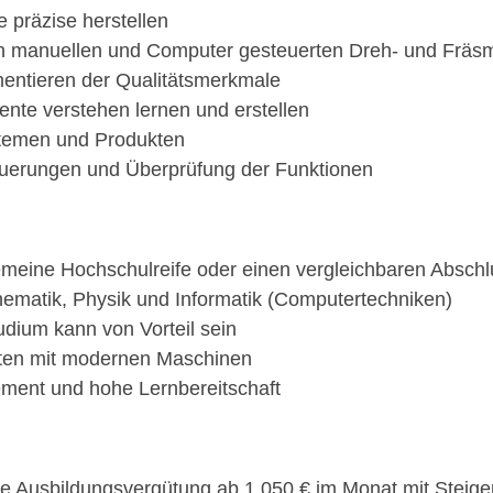
 präzise herstellen
 manuellen und Computer gesteuerten Dreh- und Fräs
ntieren der Qualitätsmerkmale
te verstehen lernen und erstellen
temen und Produkten
euerungen und Überprüfung der Funktionen
lgemeine Hochschulreife oder einen vergleichbaren Absch
ematik, Physik und Informatik (Computertechniken)
dium kann von Vorteil sein
iten mit modernen Maschinen
ment und hohe Lernbereitschaft
ne Ausbildungsvergütung ab 1.050 € im Monat mit Steige