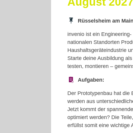
August 202
Rüsselsheim am Main |
invenio ist ein Engineerin
nationalen Standorten Prod
Haushaltsgeräteindustrie 
Starte deine Ausbildung als
testen, montieren – gemein
Aufgaben:
Der Prototypenbau hat die 
werden aus unterschiedlich
Jetzt kommt der spannende 
optimiert werden? Die Teile
erfüllst somit eine wichti