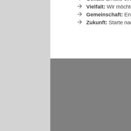
Vielfalt:
Wir möchte
Gemeinschaft:
Ent
Zukunft:
Starte nac