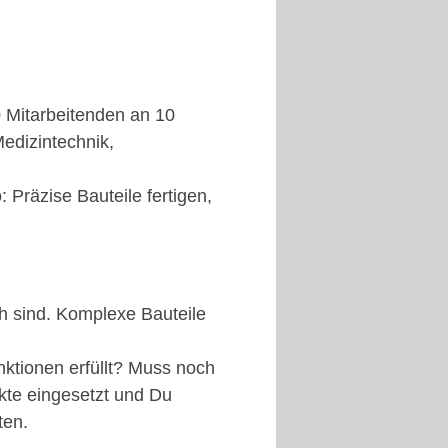
0 Mitarbeitenden an 10
edizintechnik,
 Präzise Bauteile fertigen,
h sind. Komplexe Bauteile
ktionen erfüllt? Muss noch
ukte eingesetzt und Du
ten.