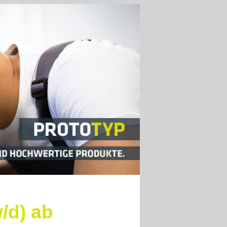
/d) ab