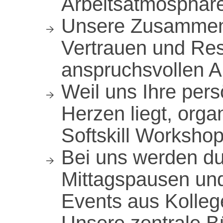
Arbeitsatmosphär
Unsere Zusammena
Vertrauen und Res
anspruchsvollen A
Weil uns Ihre per
Herzen liegt, orga
Softskill Worksho
Bei uns werden d
Mittagspausen und
Events aus Kolle