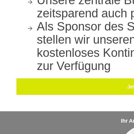
Unsere zentrale B
zeitsparend auch 
Als Sponsor des 
stellen wir unseren
kostenloses Konti
zur Verfügung
Je
Ihr 