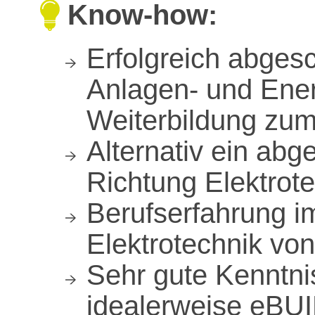
Know-how:
Erfolgreich abges
Anlagen- und Ener
Weiterbildung zum
Alternativ ein ab
Richtung Elektrot
Berufserfahrung i
Elektrotechnik von
Sehr gute Kenntni
idealerweise eBU