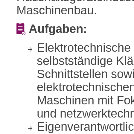
Maschinenbau.
Aufgaben:
Elektrotechnische
selbstständige Kl
Schnittstellen sow
elektrotechnischen
Maschinen mit Fo
und netzwerktech
Eigenverantwortli