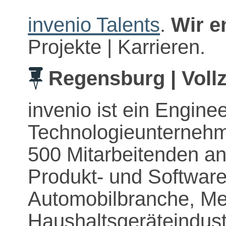
invenio Talents
.
Wir e
Projekte | Karrieren.
Regensburg | Vollz
invenio ist ein Engine
Technologieunternehme
500 Mitarbeitenden an
Produkt- und Software
Automobilbranche, Med
Haushaltsgeräteindust