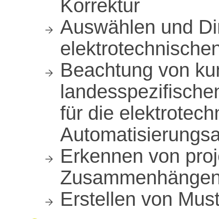
Korrektur
Auswählen und Di
elektrotechnisch
Beachtung von ku
landesspezifische
für die elektrotec
Automatisierungs
Erkennen von proj
Zusammenhänge
Erstellen von Mus