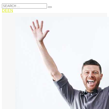
DE
EN