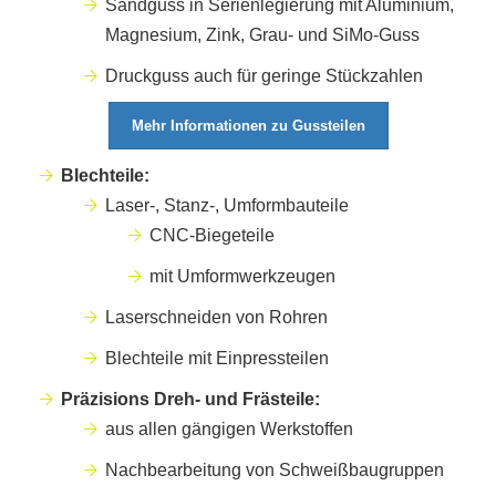
Sandguss in Serienlegierung mit Aluminium,
Magnesium, Zink, Grau- und SiMo-Guss
Druckguss auch für geringe Stückzahlen
Mehr Informationen zu Gussteilen
Blechteile:
Laser-, Stanz-, Umformbauteile
CNC-Biegeteile
mit Umformwerkzeugen
Laserschneiden von Rohren
Blechteile mit Einpressteilen
Präzisions Dreh- und Frästeile:
aus allen gängigen Werkstoffen
Nachbearbeitung von Schweißbaugruppen