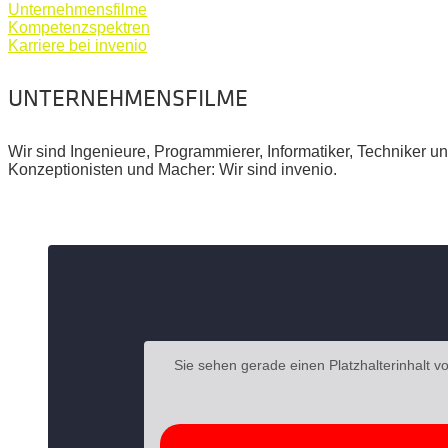
Unternehmensfilme
Kompetenzspektren
Karriere bei invenio
UNTERNEHMENSFILME
Wir sind Ingenieure, Programmierer, Informatiker, Techniker 
Konzeptionisten und Macher: Wir sind invenio.
Sie sehen gerade einen Platzhalterinhalt v