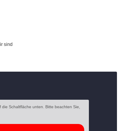
r sind
f die Schaltfläche unten. Bitte beachten Sie,