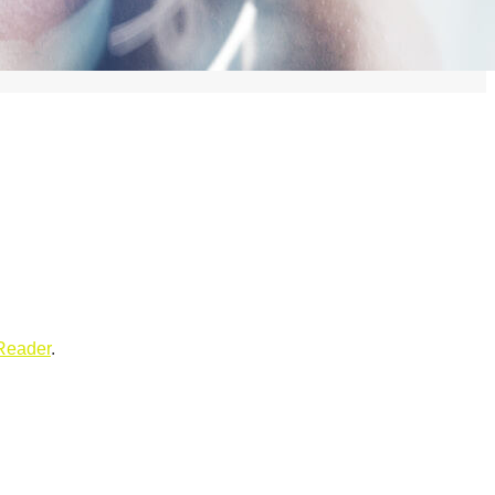
Reader
.