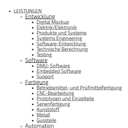
LEISTUNGEN
Entwicklung
Digital Mockup
Elektrik/Elektronik
Produkte und Systeme
Systems Engineering
Software-Entwicklung
Technische Berechnung
Testing
Software
DMU-Software
Embedded Software
Support
Fertigung
Betriebsmittel- und Prüfmittelfertigung
CNC-Bearbeitung
Prototypen und Einzelteile
Serienfertigung
Kunststoff
Metall
Gussteile
Automation