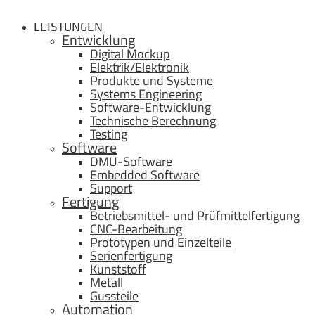
LEISTUNGEN
Entwicklung
Digital Mockup
Elektrik/Elektronik
Produkte und Systeme
Systems Engineering
Software-Entwicklung
Technische Berechnung
Testing
Software
DMU-Software
Embedded Software
Support
Fertigung
Betriebsmittel- und Prüfmittelfertigung
CNC-Bearbeitung
Prototypen und Einzelteile
Serienfertigung
Kunststoff
Metall
Gussteile
Automation