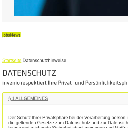
Jobs
News
Startseite
Datenschutzhinweise
DATENSCHUTZ
invenio respektiert Ihre Privat- und Persönlichkeitsph
§ 1 ALLGEMEINES
Der Schutz Ihrer Privatsphäre bei der Verarbeitung persönli
die geltenden Gesetze zum Datenschutz und zur Datensiche
haben weitreichende Sicherheitsbestimmungen und Maßna