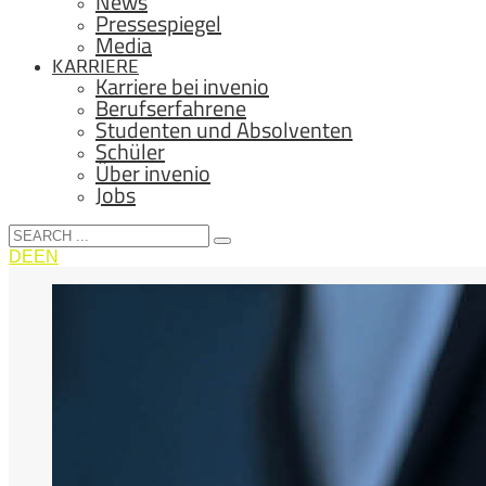
News
Pressespiegel
Media
KARRIERE
Karriere bei invenio
Berufserfahrene
Studenten und Absolventen
Schüler
Über invenio
Jobs
DE
EN