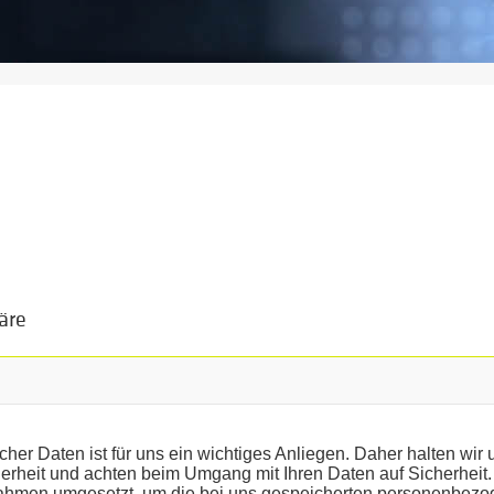
äre
cher Daten ist für uns ein wichtiges Anliegen. Daher halten wir 
rheit und achten beim Umgang mit Ihren Daten auf Sicherheit.
hmen umgesetzt, um die bei uns gespeicherten personenbez