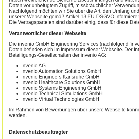
Daten vor unbefugtem Zugriff, missbräuchlicher Verwendun
Nachfolgend möchten wir Sie über die Art, den Umfang u
unserer Webseite gemäß Artikel 13 EU-DSGVO informiere
Die Vertragsparteien sind darüber einig, dass für diese D
Verantwortlicher dieser Webseite
Die invenio GmbH Engineering Services (nachfolgend 'inveni
Daten befinden sich im Impressum dieser Webseite. Der Inter
Beteiligungs-Gesellschaften der invenio AG:
invenio AG
invenio Automation Solutions GmbH
invenio Engineers Karlsruhe GmbH
invenio Healthcare Solutions GmbH
invenio Systems Engineering GmbH
invenio Technical Simulations GmbH
invenio Virtual Technologies GmbH
Im Rahmen von Bewerbungen über unsere Webseite könne
werden.
Datenschutzbeauftragter