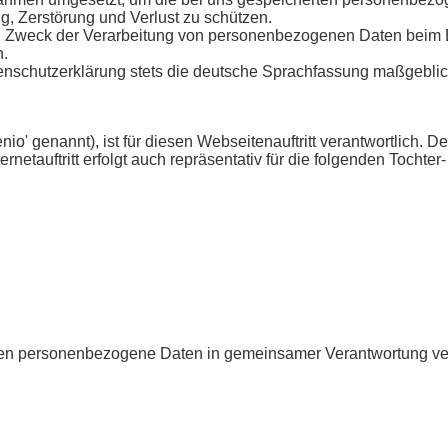
g, Zerstörung und Verlust zu schützen.
nd Zweck der Verarbeitung von personenbezogenen Daten beim
n.
atenschutzerklärung stets die deutsche Sprachfassung maßgeblic
o' genannt), ist für diesen Webseitenauftritt verantwortlich. D
netauftritt erfolgt auch repräsentativ für die folgenden Tochter
n personenbezogene Daten in gemeinsamer Verantwortung ver