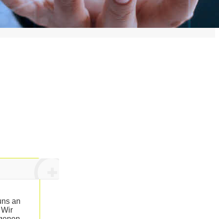
uns an
 Wir
ogenen