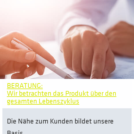
BERATUNG:
Wir betrachten das Produkt über den
gesamten Lebenszyklus
Die Nähe zum Kunden bildet unsere
Basis