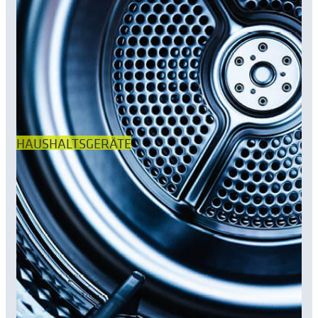
HAUSHALTSGERÄTE