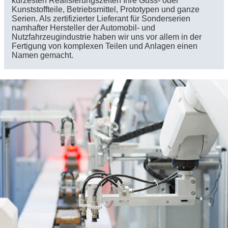
kürzesten Realisierungszeiten Ihre Guss- oder
Kunststoffteile, Betriebsmittel, Prototypen und ganze
Serien. Als zertifizierter Lieferant für Sonderserien
namhafter Hersteller der Automobil- und
Nutzfahrzeugindustrie haben wir uns vor allem in der
Fertigung von komplexen Teilen und Anlagen einen
Namen gemacht.