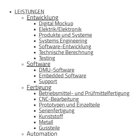
LEISTUNGEN
Entwicklung
Digital Mockup
Elektrik/Elektronik
Produkte und Systeme
Systems Engineering
Software-Entwicklung
Technische Berechnung
Testing
Software
DMU-Software
Embedded Software
Support
Fertigung
Betriebsmittel- und Prüfmittelfertigung
CNC-Bearbeitung
Prototypen und Einzelteile
Serienfertigung
Kunststoff
Metall
Gussteile
Automation