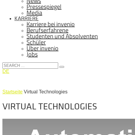
News
Pressespiegel
Media
KARRIERE
Karriere bei invenio
Berufserfahrene
Studenten und Absolventen
Schüler
Über invenio
Jobs
DE
Startseite
Virtual Technologies
VIRTUAL TECHNOLOGIES