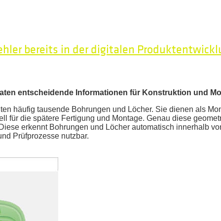
ler bereits in der digitalen Produktentwick
daten entscheidende Informationen für Konstruktion und M
en häufig tausende Bohrungen und Löcher. Sie dienen als Mon
ll für die spätere Fertigung und Montage. Genau diese geomet
 Diese erkennt Bohrungen und Löcher automatisch innerhalb vo
und Prüfprozesse nutzbar.