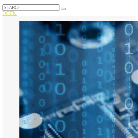
DE
EN