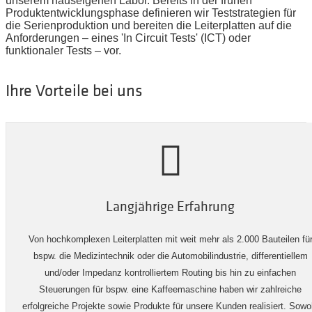
unserem hauseigenen Labor. Bereits in der frühen
Produktentwicklungsphase definieren wir Teststrategien für
die Serienproduktion und bereiten die Leiterplatten auf die
Anforderungen – eines 'In Circuit Tests' (ICT) oder
funktionaler Tests – vor.
Ihre Vorteile bei uns
Langjährige Erfahrung
Von hochkomplexen Leiterplatten mit weit mehr als 2.000 Bauteilen fü
bspw. die Medizintechnik oder die Automobilindustrie, differentiellem
und/oder Impedanz kontrolliertem Routing bis hin zu einfachen
Steuerungen für bspw. eine Kaffeemaschine haben wir zahlreiche
erfolgreiche Projekte sowie Produkte für unsere Kunden realisiert. Sowo