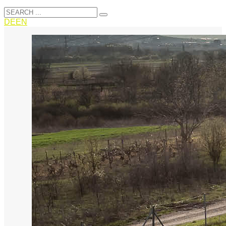
DE
EN