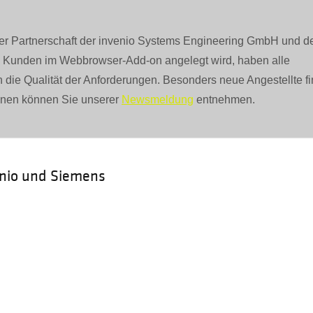
s der Partnerschaft der invenio Systems Engineering GmbH und d
 Kunden im Webbrowser-Add-on angelegt wird, haben alle
rn die Qualität der Anforderungen. Besonders neue Angestellte f
ionen können Sie unserer
Newsmeldung
entnehmen.
enio und Siemens