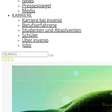
News
Pressespiegel
Media
KARRIERE
Karriere bei invenio
Berufserfahrene
Studenten und Absolventen
Schüler
Über invenio
Jobs
DE
EN