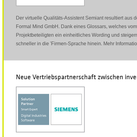
Der virtuelle Qualitäts-Assistent Semiant resultiert au
Formal Mind GmbH. Dank eines Glossars, welches vom
Projektbeteiligten ein einheitliches Wording und steige
schneller in die 'Firmen-Sprache hinein. Mehr Informat
Neue Vertriebspartnerschaft zwischen inv