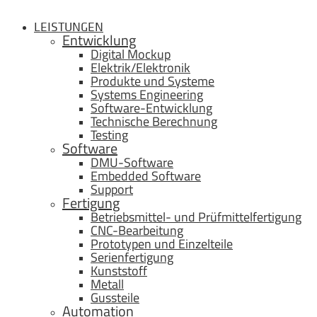
LEISTUNGEN
Entwicklung
Digital Mockup
Elektrik/Elektronik
Produkte und Systeme
Systems Engineering
Software-Entwicklung
Technische Berechnung
Testing
Software
DMU-Software
Embedded Software
Support
Fertigung
Betriebsmittel- und Prüfmittelfertigung
CNC-Bearbeitung
Prototypen und Einzelteile
Serienfertigung
Kunststoff
Metall
Gussteile
Automation