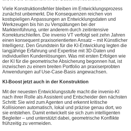
Viele Konstruktionsfehler bleiben im Entwicklungsprozess
zunächst unbemerkt. Die Konsequenzen reichen von
kostspieligen Anpassungen an Entwicklungsdaten und
Werkzeugen bis hin zu Verspätungen bei der
Markteinführung, unter anderem durch zeitintensive
Korrekturschleifen. Die invenio VT verfolgt seit zehn Jahren
einen konsequent praxisorientierten Ansatz – mit Künstlicher
Intelligenz. Den Grundstein für die KI-Entwicklung legten die
langjährige Erfahrung und Expertise mit 3D-Daten und
individuellen Kundenlösungen. Was mit ersten Erfolgen wie
der KI für die geometrische Absicherung begonnen hat, ist
inzwischen zu einem breiten Portfolio an praxiserprobten
Anwendungen auf Use-Case-Basis angewachsen.
KI-Boost jetzt auch in der Konstruktion
Mit der neuesten Entwicklungsstufe macht die invenio-KI
nach ihrer Rolle als Assistent und Entscheider den nächsten
Schritt: Sie wird zum Agenten und erkennt kritische
Kollisionen automatisch, lokal und präzise genau dort, wo
sie entstehen. Damit entwickelt sie sich zum intelligenten
Begleiter – und unterstützt dabei, geometrische Konflikte
frühzeitig zu vermeiden.