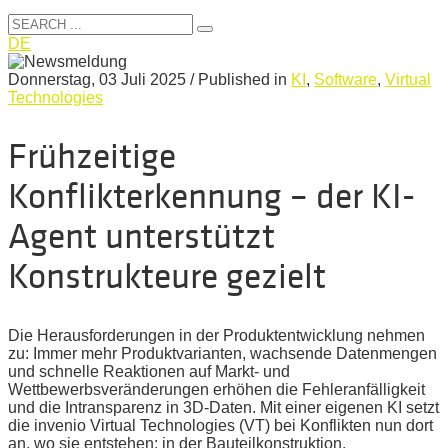
DE
Donnerstag, 03 Juli 2025
/
Published in
KI
,
Software
,
Virtual
Technologies
Frühzeitige
Konflikterkennung – der KI-
Agent unterstützt
Konstrukteure gezielt
Die Herausforderungen in der Produktentwicklung nehmen
zu: Immer mehr Produktvarianten, wachsende Datenmengen
und schnelle Reaktionen auf Markt- und
Wettbewerbsveränderungen erhöhen die Fehleranfälligkeit
und die Intransparenz in 3D-Daten. Mit einer eigenen KI setzt
die invenio Virtual Technologies (VT) bei Konflikten nun dort
an, wo sie entstehen: in der Bauteilkonstruktion.