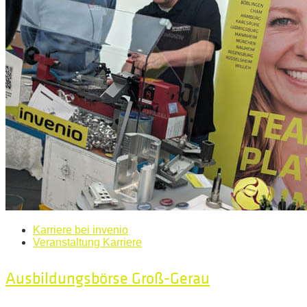
Karriere bei invenio
Veranstaltung Karriere
Ausbildungsbörse Groß-Gerau