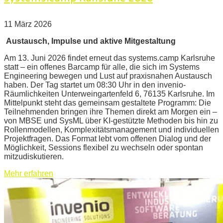
11 März 2026
Austausch, Impulse und aktive Mitgestaltung
Am 13. Juni 2026 findet erneut das systems.camp Karlsruhe
statt – ein offenes Barcamp für alle, die sich im Systems
Engineering bewegen und Lust auf praxisnahen Austausch
haben. Der Tag startet um 08:30 Uhr in den invenio-
Räumlichkeiten Unterweingartenfeld 6, 76135 Karlsruhe. Im
Mittelpunkt steht das gemeinsam gestaltete Programm: Die
Teilnehmenden bringen ihre Themen direkt am Morgen ein –
von MBSE und SysML über KI‑gestützte Methoden bis hin zu
Rollenmodellen, Komplexitätsmanagement und individuellen
Projektfragen. Das Format lebt vom offenen Dialog und der
Möglichkeit, Sessions flexibel zu wechseln oder spontan
mitzudiskutieren.
Mehr erfahren