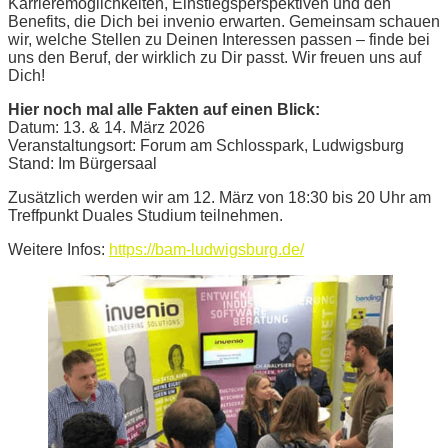
Karrieremöglichkeiten, Einstiegsperspektiven und den
Benefits, die Dich bei invenio erwarten. Gemeinsam schauen
wir, welche Stellen zu Deinen Interessen passen – finde bei
uns den Beruf, der wirklich zu Dir passt. Wir freuen uns auf
Dich!
Hier noch mal alle Fakten auf einen Blick:
Datum: 13. & 14. März 2026
Veranstaltungsort: Forum am Schlosspark, Ludwigsburg
Stand: Im Bürgersaal
Zusätzlich werden wir am 12. März von 18:30 bis 20 Uhr am
Treffpunkt Duales Studium teilnehmen.
Weitere Infos:
https://bam-ludwigsburg.de/