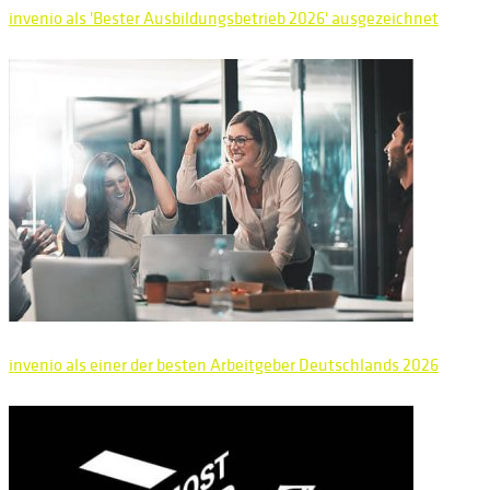
invenio als 'Bester Ausbildungsbetrieb 2026' ausgezeichnet
invenio als einer der besten Arbeitgeber Deutschlands 2026