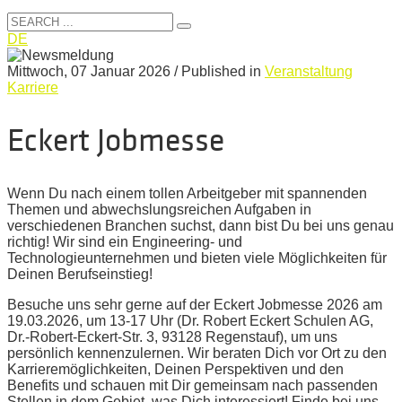
DE
Mittwoch, 07 Januar 2026
/
Published in
Veranstaltung
Karriere
Eckert Jobmesse
Wenn Du nach einem tollen Arbeitgeber mit spannenden
Themen und abwechslungsreichen Aufgaben in
verschiedenen Branchen suchst, dann bist Du bei uns genau
richtig! Wir sind ein Engineering- und
Technologieunternehmen und bieten viele Möglichkeiten für
Deinen Berufseinstieg!
Besuche uns sehr gerne auf der Eckert Jobmesse 2026 am
19.03.2026, um 13-17 Uhr (Dr. Robert Eckert Schulen AG,
Dr.-Robert-Eckert-Str. 3, 93128 Regenstauf), um uns
persönlich kennenzulernen. Wir beraten Dich vor Ort zu den
Karrieremöglichkeiten, Deinen Perspektiven und den
Benefits und schauen mit Dir gemeinsam nach passenden
Stellen in dem Gebiet, was Dich interessiert! Finde bei uns