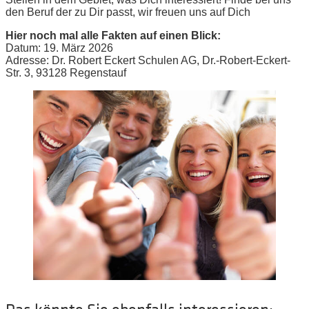
den Beruf der zu Dir passt, wir freuen uns auf Dich
Hier noch mal alle Fakten auf einen Blick:
Datum: 19. März 2026
Adresse: Dr. Robert Eckert Schulen AG, Dr.-Robert-Eckert-
Str. 3, 93128 Regenstauf