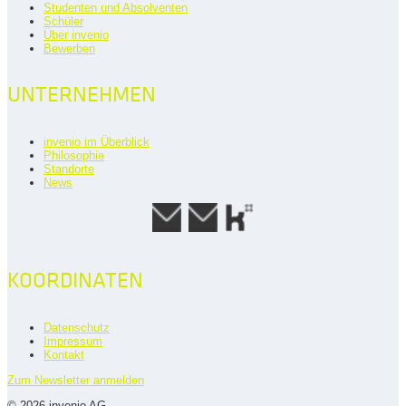
Studenten und Absolventen
Schüler
Über invenio
Bewerben
UNTERNEHMEN
invenio im Überblick
Philosophie
Standorte
News
KOORDINATEN
Datenschutz
Impressum
Kontakt
Zum Newsletter anmelden
© 2026 invenio AG