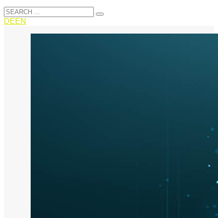
DE
EN