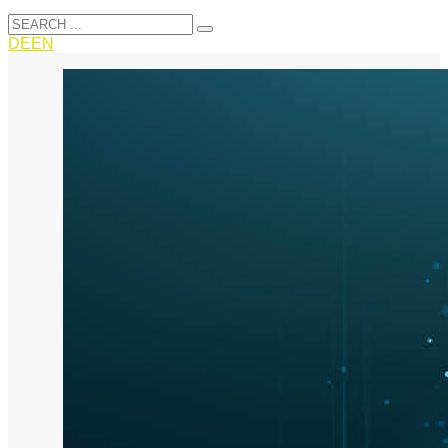
DE
EN