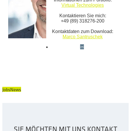
Virtual Technologies
Kontaktieren Sie mich:
+49 (89) 318276-200
Kontaktdaten zum Download:
Marco Santruschek
Jobs
News
SIE MÖCHTEN MIT UNS KONTAKT