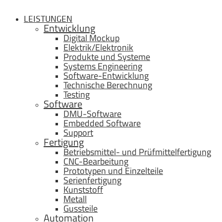
LEISTUNGEN
Entwicklung
Digital Mockup
Elektrik/Elektronik
Produkte und Systeme
Systems Engineering
Software-Entwicklung
Technische Berechnung
Testing
Software
DMU-Software
Embedded Software
Support
Fertigung
Betriebsmittel- und Prüfmittelfertigung
CNC-Bearbeitung
Prototypen und Einzelteile
Serienfertigung
Kunststoff
Metall
Gussteile
Automation