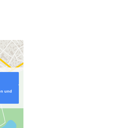
ren und