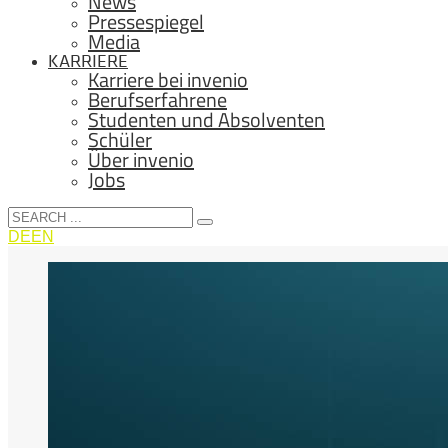
News
Pressespiegel
Media
KARRIERE
Karriere bei invenio
Berufserfahrene
Studenten und Absolventen
Schüler
Über invenio
Jobs
DE
EN