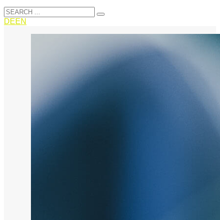
DE
EN