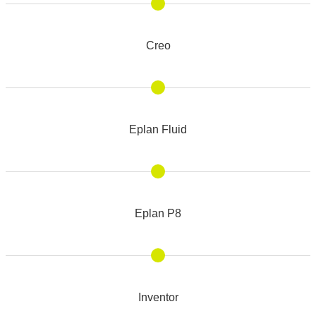
Creo
Eplan Fluid
Eplan P8
Inventor