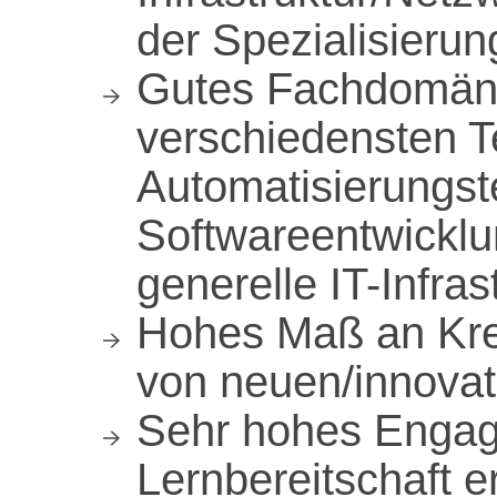
der Spezialisieru
Gutes Fachdomän
verschiedensten T
Automatisierungst
Softwareentwicklu
generelle IT-Infras
Hohes Maß an Krea
von neuen/innovat
Sehr hohes Enga
Lernbereitschaft er