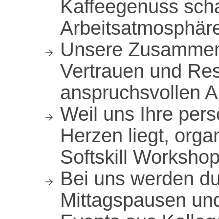
Kaffeegenuss sch
Arbeitsatmosphär
Unsere Zusammena
Vertrauen und Res
anspruchsvollen A
Weil uns Ihre per
Herzen liegt, orga
Softskill Worksho
Bei uns werden d
Mittagspausen und