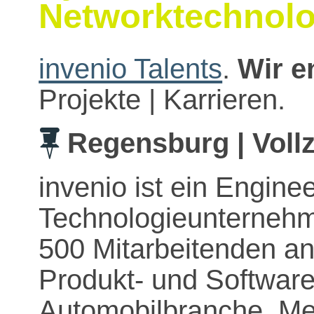
Networktechnol
invenio Talents
.
Wir e
Projekte | Karrieren.
Regensburg | Vollz
invenio ist ein Engine
Technologieunternehme
500 Mitarbeitenden an
Produkt- und Software
Automobilbranche, Med