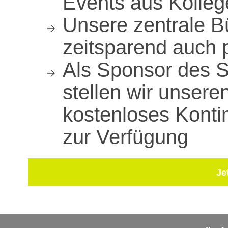
Events aus Kolle
Unsere zentrale B
zeitsparend auch 
Als Sponsor des 
stellen wir unseren
kostenloses Konti
zur Verfügung
Je