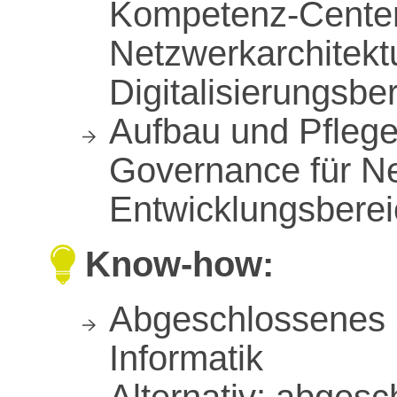
Kompetenz‑Center
Netzwerkarchitekt
Digitalisierungsb
Aufbau und Pflege
Governance für Ne
Entwicklungsbere
Know-how:
Abgeschlossenes 
Informatik