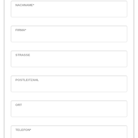
NACHNAME*
FIRMA*
STRASSE
POSTLEITZAHL
ORT
TELEFON*