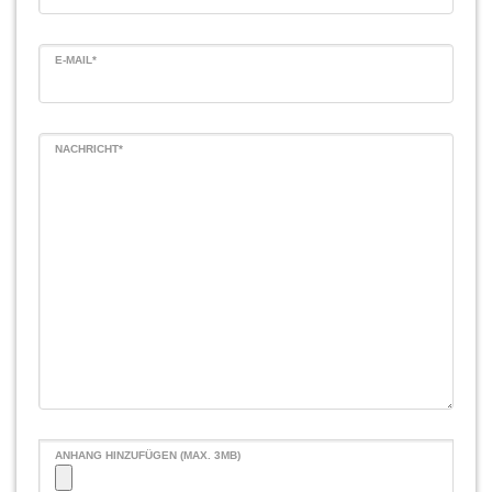
E-MAIL*
NACHRICHT*
ANHANG HINZUFÜGEN (MAX. 3MB)