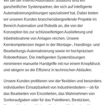
Wir bei der invenio Automation Solutions sind ein
ganzheitlicher Systempartner, der sich auf intelligente
Automatisierungslösungen spezialisiert hat. Dabei bieten
wir unseren Kunden branchenübergreifende Projekte im
Bereich Automation und Robotik an, die von der
Konzeption bis zur schlüsselfertigen Auslieferung und
Inbetriebnahme von Anlagen reichen. Unsere
Kernkompetenzen liegen in der Montage-, Handlings- und
Bearbeitungs-Automatisierung sowie im hochpräzisen
Roboterfräsen. Die intelligenten Systemlösungen
minimieren manuelle Handgriffe mit nur einem Knopfdruck
und steigern so die Effizienz in technischen Abläufen.
Unsere Kunden profitieren von der flexiblen und besonders
individuellen Einsatzbarkeit von Industrierobotern – ob für
das Bearbeiten von Einzelteilen, das Wahrnehmen von
Sortieraufgaben oder für das Palettieren, Bestücken,