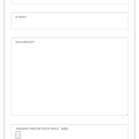
E-MAIL*
NACHRICHT*
ANHANG HINZUFÜGEN (MAX. 3MB)