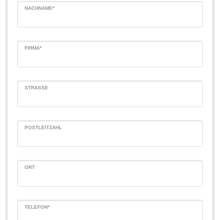
NACHNAME*
FIRMA*
STRASSE
POSTLEITZAHL
ORT
TELEFON*