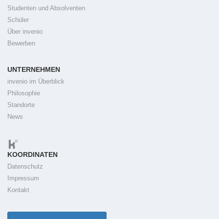
Studenten und Absolventen
Schüler
Über invenio
Bewerben
UNTERNEHMEN
invenio im Überblick
Philosophie
Standorte
News
KOORDINATEN
Datenschutz
Impressum
Kontakt