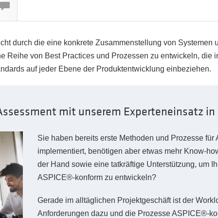
t durch die eine konkrete Zusammenstellung von Systemen und
ine Reihe von Best Practices und Prozessen zu entwickeln, die ind
andards auf jeder Ebene der Produktentwicklung einbeziehen.
Assessment mit unserem Experteneinsatz in 
Sie haben bereits erste Methoden und Prozesse fü
implementiert, benötigen aber etwas mehr Know-ho
der Hand sowie eine tatkräftige Unterstützung, um Ih
ASPICE®-konform zu entwickeln?
Gerade im alltäglichen Projektgeschäft ist der Wo
Anforderungen dazu und die Prozesse ASPICE®-kon