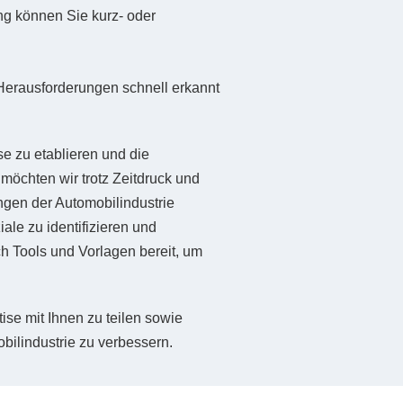
ng können Sie kurz- oder
 Herausforderungen schnell erkannt
se zu etablieren und die
öchten wir trotz Zeitdruck und
ungen der Automobilindustrie
ale zu identifizieren und
h Tools und Vorlagen bereit, um
ise mit Ihnen zu teilen sowie
obilindustrie zu verbessern.