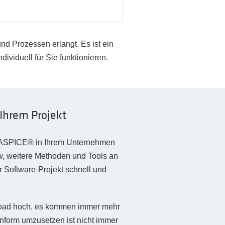
 Prozessen erlangt. Es ist ein
ividuell für Sie funktionieren.
Ihrem Projekt
r ASPICE® in Ihrem Unternehmen
w, weitere Methoden und Tools an
r Software-Projekt schnell und
rkload hoch, es kommen immer mehr
form umzusetzen ist nicht immer