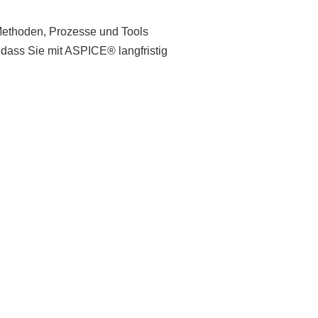
 Methoden, Prozesse und Tools
, dass
S
ie mit ASPICE® langfristig