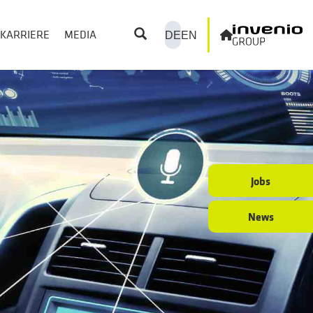
KARRIERE
MEDIA
DE
EN
Jobs
News