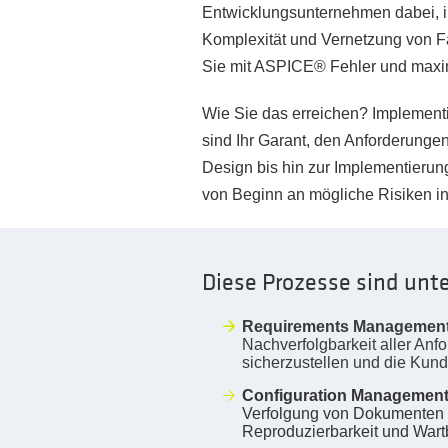
Entwicklungsunternehmen dabei, i
Komplexität und Vernetzung von Fa
Sie mit ASPICE® Fehler und maximi
Wie Sie das erreichen? Implement
sind Ihr Garant, den Anforderung
Design bis hin zur Implementierun
von Beginn an mögliche Risiken in 
Diese Prozesse sind unt
Requirements Managemen
Nachverfolgbarkeit aller An
sicherzustellen und die Kund
Configuration Managemen
Verfolgung von Dokumenten 
Reproduzierbarkeit und Wartb