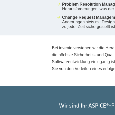
Problem Resolution Mana
Herausforderungen, was der 
Change Request Managem
Änderungen stets mit Design-
zu jeder Zeit sichergestellt 
Bei invenio verstehen wir die He
die höchste Sicherheits- und Qual
Softwareentwicklung einzigartig i
Sie von den Vorteilen eines erfol
Wir sind Ihr ASPICE®-