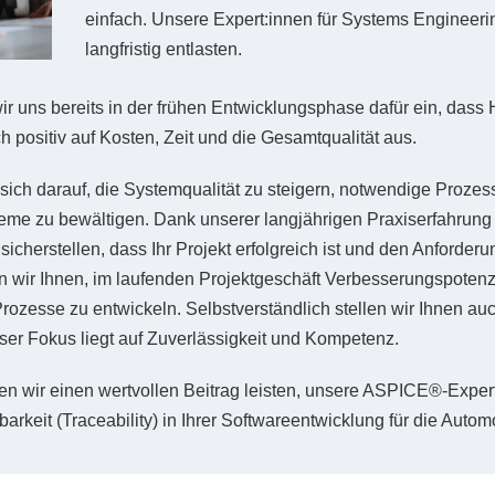
einfach. Unsere Expert:innen für Systems Engineeri
langfristig entlasten.
ir uns bereits in der frühen Entwicklungsphase dafür ein, dass
h positiv auf Kosten, Zeit und die Gesamtqualität aus.
sich darauf, die Systemqualität zu steigern, notwendige Prozes
e zu bewältigen. Dank unserer langjährigen Praxiserfahrung m
cherstellen, dass Ihr Projekt erfolgreich ist und den Anforder
n wir Ihnen, im laufenden Projektgeschäft Verbesserungspotenzi
zesse zu entwickeln. Selbstverständlich stellen wir Ihnen auc
ser Fokus liegt auf Zuverlässigkeit und Kompetenz.
n wir einen wertvollen Beitrag leisten, unsere ASPICE®-Expert
barkeit (Traceability) in Ihrer Softwareentwicklung für die Autom