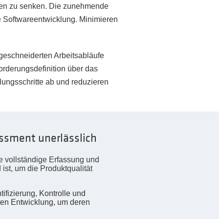
sten zu senken. Die zunehmende
e Softwareentwicklung. Minimieren
eschneiderten Arbeitsabläufe
rderungsdefinition über das
lungsschritte ab und reduzieren
essment unerlässlich
e vollständige Erfassung und
st, um die Produktqualität
ifizierung, Kontrolle und
en Entwicklung, um deren