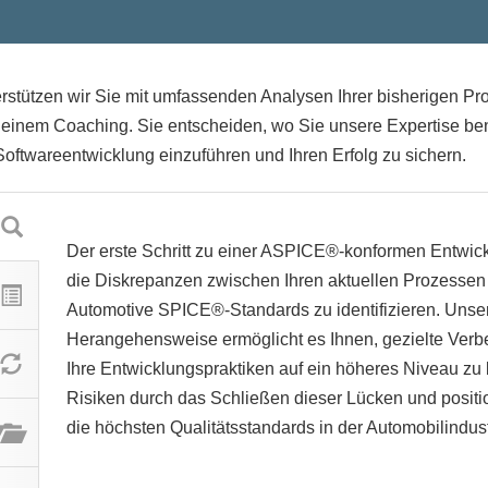
stützen wir Sie mit umfassenden Analysen Ihrer bisherigen Pr
 einem Coaching. Sie entscheiden, wo Sie unsere Expertise benö
 Softwareentwicklung einzuführen und Ihren Erfolg zu sichern.
Der erste Schritt zu einer ASPICE®-konformen Entwic
die Diskrepanzen zwischen Ihren aktuellen Prozesse
Automotive SPICE®-Standards zu identifizieren. Unsere
Herangehensweise ermöglicht es Ihnen, gezielte Ve
Ihre Entwicklungspraktiken auf ein höheres Niveau zu 
Risiken durch das Schließen dieser Lücken und positio
die höchsten Qualitätsstandards in der Automobilindust