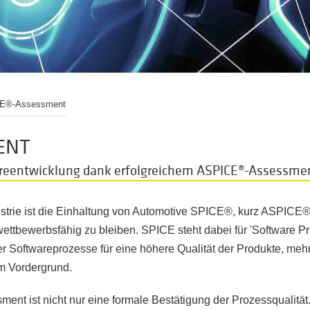
E®-Assessment
ENT
wareentwicklung dank erfolgreichem ASPICE®-Assessme
strie ist die Einhaltung von Automotive SPICE®, kurz ASPICE®
wettbewerbsfähig zu bleiben. SPICE steht dabei für 'Software 
r Softwareprozesse für eine höhere Qualität der Produkte, mehr
im Vordergrund.
t ist nicht nur eine formale Bestätigung der Prozessqualität. 