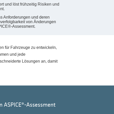
t und löst frühzeitig Risiken und
nt.
ass Anforderungen und deren
chverfolgbarkeit von Änderungen
 ASPICE®-Assessment.
n für Fahrzeuge zu entwickeln,
ehmen und jede
eschneiderte Lösungen an, damit
zum ASPICE®-Assessment