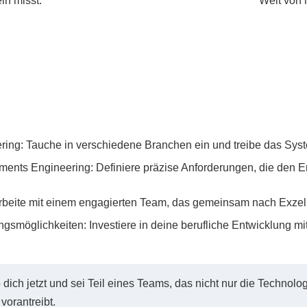
ln misst.
Welt von 
ring: Tauche in verschiedene Branchen ein und treibe das Syst
ents Engineering: Definiere präzise Anforderungen, die den E
 Arbeite mit einem engagierten Team, das gemeinsam nach Exzell
gsmöglichkeiten: Investiere in deine berufliche Entwicklung mi
b dich jetzt und sei Teil eines Teams, das nicht nur die Technol
vorantreibt.