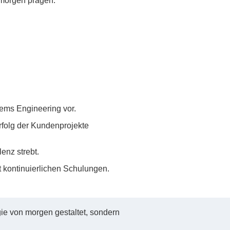
morgen prägen.
ems Engineering vor.
rfolg der Kundenprojekte
enz strebt.
t kontinuierlichen Schulungen.
ogie von morgen gestaltet, sondern