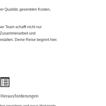
r Qualität, gesenkten Kosten,
er Team schafft nicht nur
on Zusammenarbeit und
estalten. Deine Reise beginnt hier.
e Herausforderungen
iten erweitern und neue Horizonte