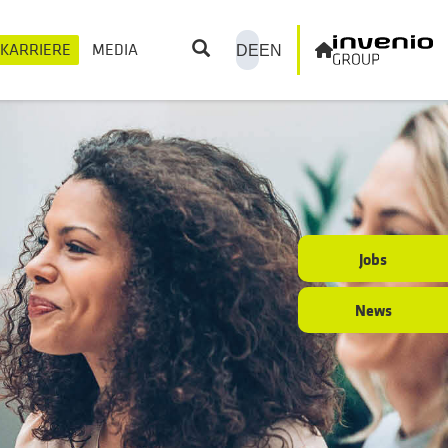
KARRIERE
MEDIA
DE
EN
Jobs
News