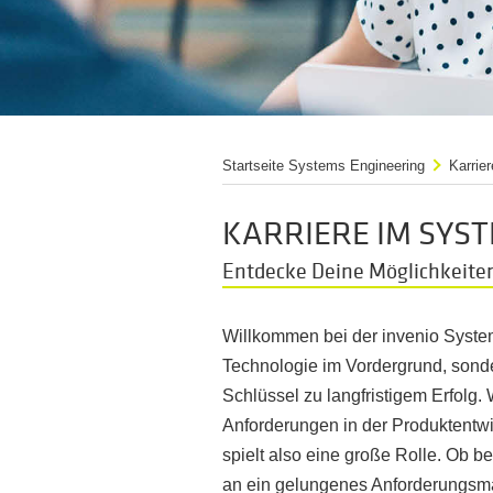
Startseite Systems Engineering
Karrier
KARRIERE IM SYS
Entdecke Deine Möglichkeiten
Willkommen bei der invenio Systems
Technologie im Vordergrund, sond
Schlüssel zu langfristigem Erfolg. 
Anforderungen in der Produktentw
spielt also eine große Rolle. Ob b
an ein gelungenes Anforderungsm