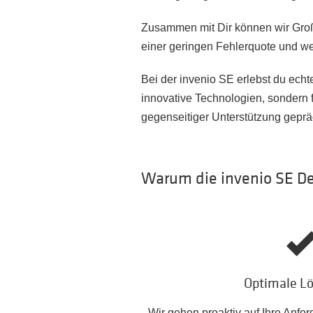
Zusammen mit Dir können wir Große
einer geringen Fehlerquote und we
Bei der invenio SE erlebst du ech
innovative Technologien, sondern
gegenseitiger Unterstützung gepräg
Warum die invenio SE Dei
Optimale L
Wir gehen proaktiv auf Ihre Anfo