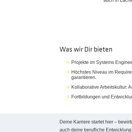
auch in Läche
Was wir Dir bieten
Projekte im Systems Enginee
Höchstes Niveau im Requirem
garantieren.
Kollaborative Arbeitskultur:
Fortbildungen und Entwicklun
Deine Karriere startet hier – bewir
auch deine berufliche Entwicklung 