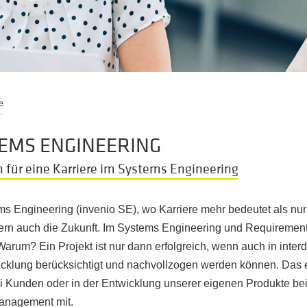
e
TEMS ENGINEERING
 für eine Karriere im Systems Engineering
 Engineering (invenio SE), wo Karriere mehr bedeutet als nur e
ern auch die Zukunft. Im Systems Engineering und Requiremen
Warum? Ein Projekt ist nur dann erfolgreich, wenn auch in interd
icklung berücksichtigt und nachvollzogen werden können. Das e
ei Kunden oder in der Entwicklung unserer eigenen Produkte be
anagement mit.