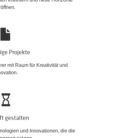
röffnen.
tige Projekte
rer mit Raum für Kreativität und
novation.
t gestalten
ologien und Innovationen, die die