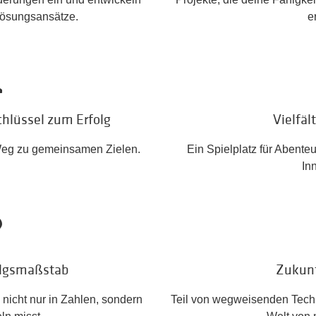
ösungsansätze.
e
hlüssel zum Erfolg
Vielfäl
 Weg zu gemeinsamen Zielen.
Ein Spielplatz für Abenteu
In
olgsmaßstab
Zukunf
nicht nur in Zahlen, sondern
Teil von wegweisenden Techn