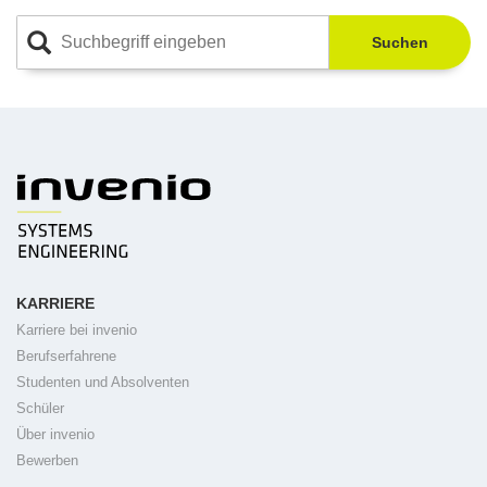
Suchen
KARRIERE
Karriere bei invenio
Berufserfahrene
Studenten und Absolventen
Schüler
Über invenio
Bewerben