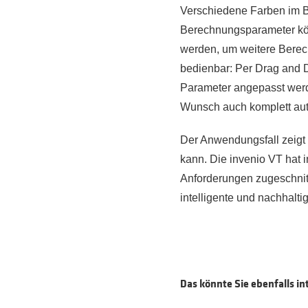
Verschiedene Farben im B
Berechnungsparameter kön
werden, um weitere Berech
bedienbar: Per Drag and 
Parameter angepasst werd
Wunsch auch komplett aut
Der Anwendungsfall zeigt 
kann. Die invenio VT hat
Anforderungen zugeschnitt
intelligente und nachhalti
Das könnte Sie ebenfalls in