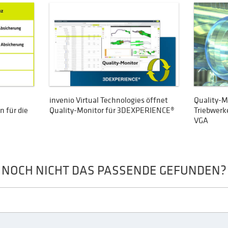
invenio Virtual Technologies öffnet
Quality-M
 für die
Quality-Monitor für 3DEXPERIENCE®
Triebwerk
VGA
NOCH NICHT DAS PASSENDE GEFUNDEN?