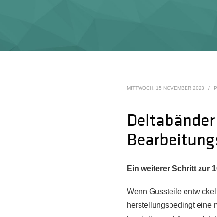
MITTWOCH, 15 NOVEMBER 2023
/
P
Deltabänder
Bearbeitung
Ein weiterer Schritt zu
Wenn Gussteile entwickelt
herstellungsbedingt eine 