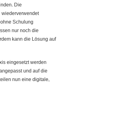
inden. Die
d wiederverwendet
d ohne Schulung
ssen nur noch die
erdem kann die Lösung auf
axis eingesetzt werden
angepasst und auf die
ilen nun eine digitale,