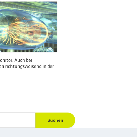
onitor: Auch bei
en richtungsweisend in der
Suchen