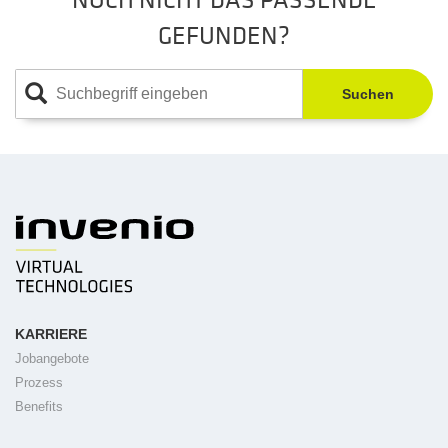
GEFUNDEN?
Suchen
KARRIERE
Jobangebote
Prozess
Benefits