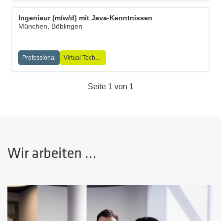
Ingenieur (m/w/d) mit Java-Kenntnissen
München, Böblingen
Professional
Virtual Technologies
Seite 1 von 1
Wir arbeiten ...