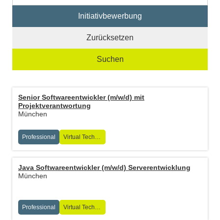
Initiativbewerbung
Zurücksetzen
Suchen
Senior Softwareentwickler (m/w/d) mit
Projektverantwortung
München
Professional
Virtual Technologies
Java Softwareentwickler (m/w/d) Serverentwicklung
München
Professional
Virtual Technologies