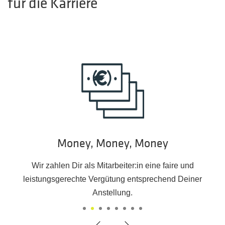
für die Karriere
Money, Money, Money
Wir zahlen Dir als Mitarbeiter:in eine faire und
leistungsgerechte Vergütung entsprechend Deiner
Anstellung.
1
2
3
4
5
6
7
8