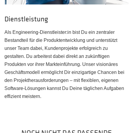
Dienstleistung
Als Engineering-Dienstleister:in bist Du ein zentraler
Bestandteil für die Produktentwicklung und unterstützt
unser Team dabei, Kundenprojekte erfolgreich zu
gestalten. Du arbeitest dabei direkt an zukünftigen
Produkten vor ihrer Markteinführung. Unser visionäres
Geschäftsmodell ermöglicht Dir einzigartige Chancen bei
den Projektherausforderungen – mit flexiblen, eigenen
Software-Lösungen kannst Du Deine täglichen Aufgaben
effizient meistern.
NOCH NICHT DAS PASSENDE