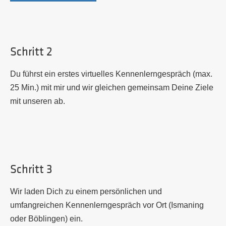
Schritt 2
Du führst ein erstes virtuelles Kennenlerngespräch (max.
25 Min.) mit mir und wir gleichen gemeinsam Deine Ziele
mit unseren ab.
Schritt 3
Wir laden
D
ich zu einem p
ersönliche
n
und
umfangreiche
n
Kennenlerngespräch vor Ort (Ismaning
oder Böblingen) ein.