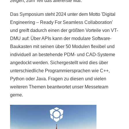
zeigen, zum Teil das allererste Mal.
Das Symposium steht 2024 unter dem Motto 'Digital
Engineering – Ready For Seamless Collaboration'
und greift dadurch einen der größten Vorteile von VT-
DMU auf: Über APIs kann der modulare Software-
Baukasten mit seinen über 50 Modulen flexibel und
individuell an bestehende PDM- und CAD-Systeme
angedockt werden. Sichergestellt wird dies über
unterschiedliche Programmiersprachen wie C++,
Python oder Java. Fragen zu diesen und vielen
weiteren Themen beantwortet unser Messeteam
gerne.