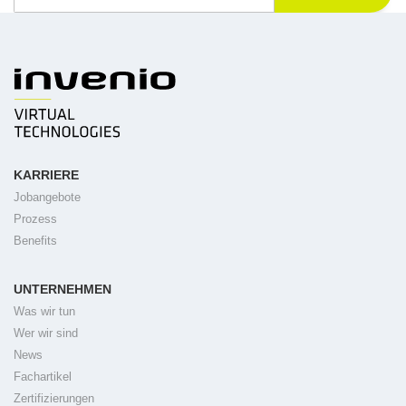
KARRIERE
Jobangebote
Prozess
Benefits
UNTERNEHMEN
Was wir tun
Wer wir sind
News
Fachartikel
Zertifizierungen