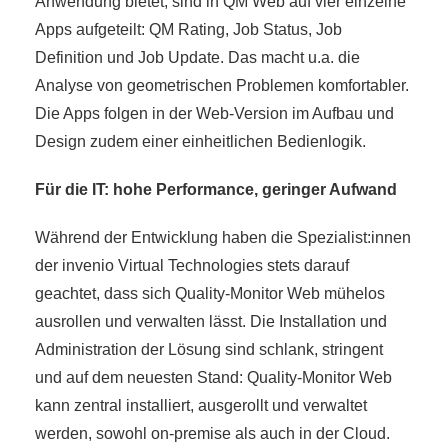
Anwendung bietet, sind in QM Web auf vier einzelne
Apps aufgeteilt: QM Rating, Job Status, Job
Definition und Job Update. Das macht u.a. die
Analyse von geometrischen Problemen komfortabler.
Die Apps folgen in der Web-Version im Aufbau und
Design zudem einer einheitlichen Bedienlogik.
Für die IT: hohe Performance, geringer Aufwand
Während der Entwicklung haben die Spezialist:innen
der invenio Virtual Technologies stets darauf
geachtet, dass sich Quality-Monitor Web mühelos
ausrollen und verwalten lässt. Die Installation und
Administration der Lösung sind schlank, stringent
und auf dem neuesten Stand: Quality-Monitor Web
kann zentral installiert, ausgerollt und verwaltet
werden, sowohl on-premise als auch in der Cloud.