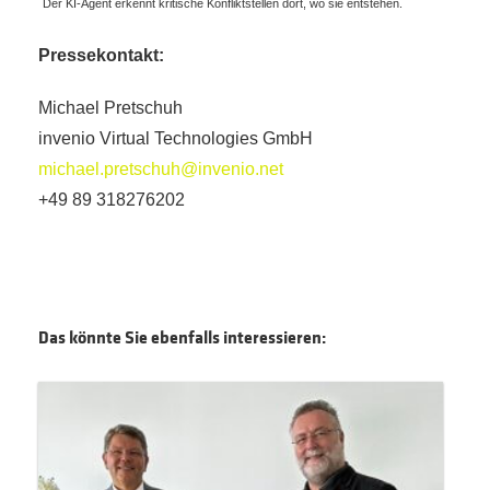
Der KI-Agent erkennt kritische Konfliktstellen dort, wo sie entstehen.
Pressekontakt:
Michael Pretschuh
invenio Virtual Technologies GmbH
michael.pretschuh@invenio.net
+49 89 318276202
Das könnte Sie ebenfalls interessieren: