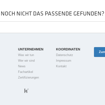
NOCH NICHT DAS PASSENDE GEFUNDEN?
UNTERNEHMEN
KOORDINATEN
Zum
Was wir tun
Datenschutz
Wer wir sind
Impressum
News
Kontakt
Fachartikel
Zertifizierungen