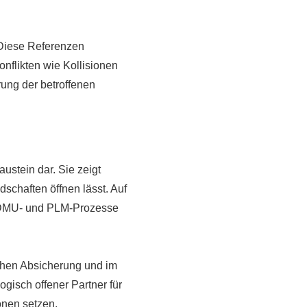
. Diese Referenzen
nflikten wie Kollisionen
rung der betroffenen
ustein dar. Sie zeigt
dschaften öffnen lässt. Auf
-, DMU- und PLM-Prozesse
ischen Absicherung und im
gisch offener Partner für
onen setzen.