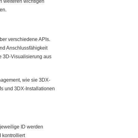
n weiteren wichtigen
en.
über verschiedene APIs.
 und Anschlussfähigkeit
e 3D-Visualisierung aus
anagement, wie sie 3DX-
Ms und 3DX-Installationen
jeweilige ID werden
kontrolliert