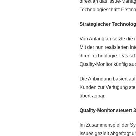
direkt an das Issue-Manag
Technologieschritt: Erst
Strategischer Technolog
Von Anfang an setzte die i
Mit der nun realisierten In
ihrer Technologie. Das sc
Quality-Monitor künftig 
Die Anbindung basiert auf
Kunden zur Verfügung steh
übertragbar.
Quality-Monitor steuer
Im Zusammenspiel der Syst
Issues gezielt abgefragt u