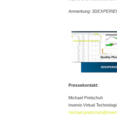
Anmerkung: 3DEXPERI
Pressekontakt:
Michael Pretschuh
invenio Virtual Technolo
michael.pretschuh@inveni