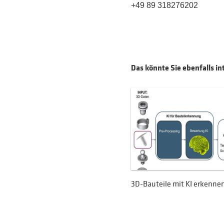
+49 89 318276202
Das könnte Sie ebenfalls in
3D-Bauteile mit KI erkenne