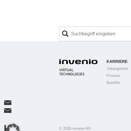
KARRIERE
Jobangebote
Prozess
Benefits
© 2026 invenio AG