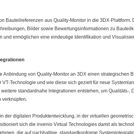
von Bauteilreferenzen aus Quality-Monitor in die 3DX-Plattform
hreibungen, Bilder sowie Bewertungsinformationen zu Bauteilko
 und ermöglichen eine eindeutige Identifikation und Visualisie
tegrationen
die Anbindung von Quality-Monitor an 3DX einen strategischen Ba
der VT-Technologie und wie diese sich gezielt für neue Systemlan
ig weitere standardnahe Integrationen entstehen, um Qualitäts
u verknüpfen.
 in der digitalen Produktentwicklung, in der virtuellen geometr
oniert sich die invenio Virtual Technologies damit als technolo
ehmen, die auf nachhaltige, standardkonforme Systemintegrati