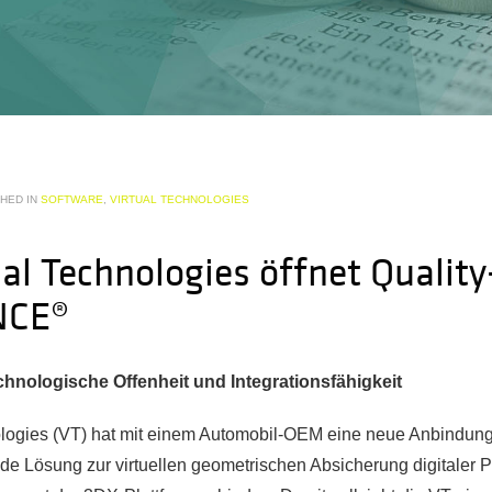
HED IN
SOFTWARE
,
VIRTUAL TECHNOLOGIES
ual Technologies öffnet Quality
NCE®
technologische Offenheit und Integrationsfähigkeit
ologies (VT) hat mit einem Automobil-OEM eine neue Anbindung 
nde Lösung zur virtuellen geometrischen Absicherung digitaler Pro