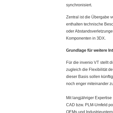
synchronisiert.
Zentral ist die Übergabe 
enthalten technische Besc
oder Abstandsverletzungen
Komponenten in 3DX.
Grundlage für weitere In
Für die invenio VT stellt 
zugleich die Flexibilität 
dieser Basis sollen künft
noch enger miteinander z
Mit langjähriger Expertise
CAD bzw. PLM-Umfeld positi
OEMs und Industrieuntern