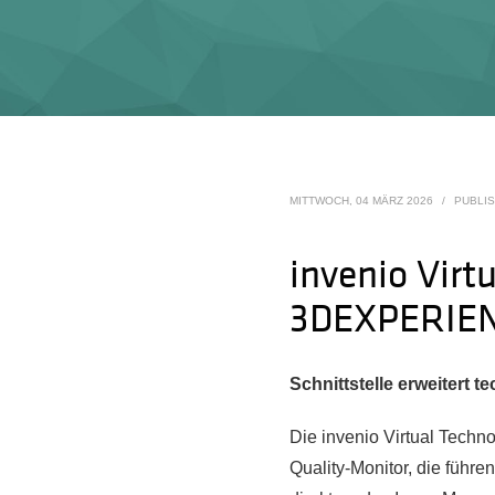
MITTWOCH, 04 MÄRZ 2026
/
PUBLIS
invenio Virt
3DEXPERIE
Schnittstelle erweitert 
Die invenio Virtual Techn
Quality-Monitor, die führe