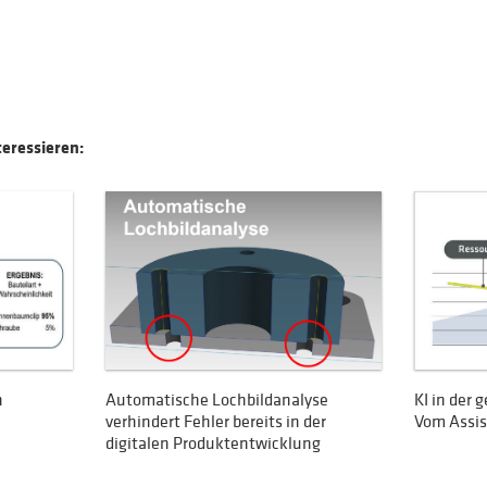
teressieren:
n
Automatische Lochbildanalyse
KI in der
verhindert Fehler bereits in der
Vom Assis
digitalen Produktentwicklung