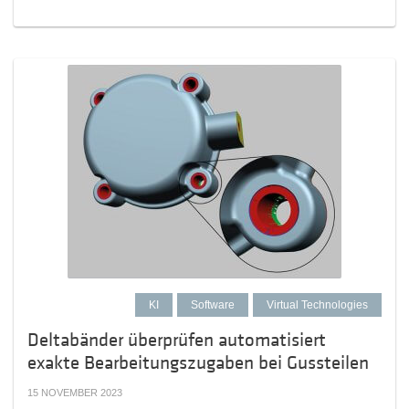
KI
Software
Virtual Technologies
Deltabänder überprüfen automatisiert
exakte Bearbeitungszugaben bei Gussteilen
15 NOVEMBER 2023