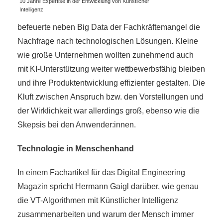
10 Jahre Expertise in der Entwicklung von Künstlicher
Intelligenz
befeuerte neben Big Data der Fachkräftemangel die
Nachfrage nach technologischen Lösungen. Kleine
wie große Unternehmen wollten zunehmend auch
mit KI-Unterstützung weiter wettbewerbsfähig bleiben
und ihre Produktentwicklung effizienter gestalten. Die
Kluft zwischen Anspruch bzw. den Vorstellungen und
der Wirklichkeit war allerdings groß, ebenso wie die
Skepsis bei den Anwender:innen.
Technologie in Menschenhand
In einem Fachartikel für das Digital Engineering
Magazin spricht Hermann Gaigl darüber, wie genau
die VT-Algorithmen mit Künstlicher Intelligenz
zusammenarbeiten und warum der Mensch immer