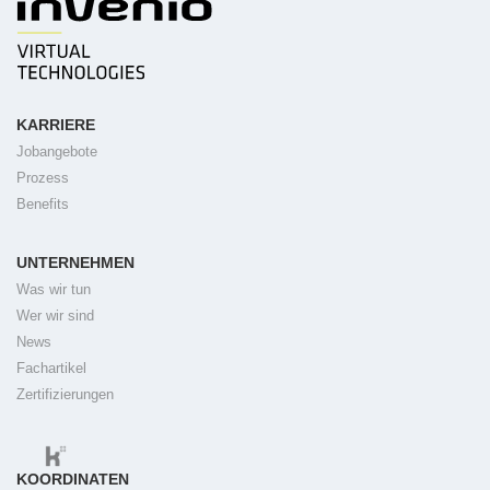
KARRIERE
Jobangebote
Prozess
Benefits
UNTERNEHMEN
Was wir tun
Wer wir sind
News
Fachartikel
Zertifizierungen
KOORDINATEN