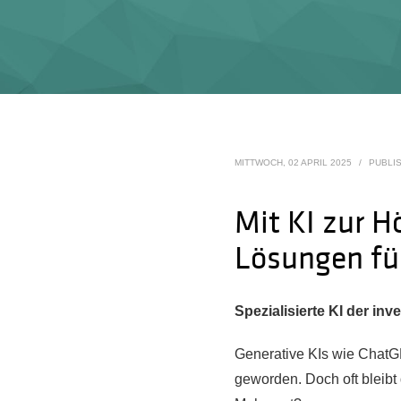
MITTWOCH, 02 APRIL 2025
/
PUBLI
Mit KI zur 
Lösungen für
Spezialisierte KI der inv
Generative KIs wie ChatGP
geworden. Doch oft bleibt