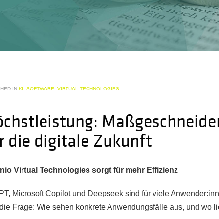
SHED IN
KI
,
SOFTWARE
,
VIRTUAL TECHNOLOGIES
Höchstleistung: Maßgeschneide
 die digitale Zukunft
enio Virtual Technologies sorgt für mehr Effizienz
T, Microsoft Copilot und Deepseek sind für viele Anwender:inn
 die Frage: Wie sehen konkrete Anwendungsfälle aus, und wo lie