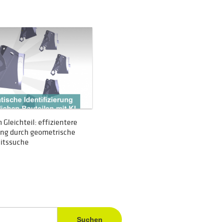
 Gleichteil: effizientere
ng durch geometrische
itssuche
Suchen