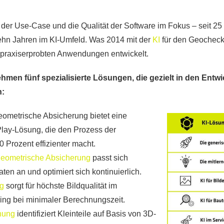
 der Use-Case und die Qualität der Software im Fokus – seit 25 
zehn Jahren im KI-Umfeld. Was 2014 mit der
KI
für den Geocheck 
n praxiserprobten Anwendungen entwickelt.
ehmen fünf spezialisierte Lösungen, die gezielt in den Ent
n:
eometrische Absicherung bietet eine
-Play-Lösung, die den Prozess der
 Prozent effizienter macht.
 geometrische Absicherung
passt sich
ten an und optimiert sich kontinuierlich.
ng
sorgt für höchste Bildqualität im
ing bei minimaler Berechnungszeit.
nnung
identifiziert Kleinteile auf Basis von 3D-