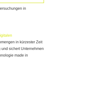
tersuchungen in
igitalen
engen in kürzester Zeit
ng und sichert Unternehmen
hnologie made in