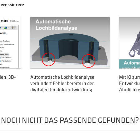
teressieren:
len: 3D-
Automatische Lochbildanalyse
Mit KI zum
verhindert Fehler bereits in der
Entwicklu
digitalen Produktentwicklung
Ähnlichke
NOCH NICHT DAS PASSENDE GEFUNDEN?