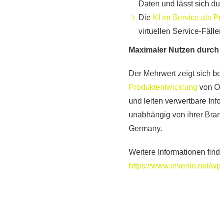
Daten und lässt sich du
Die
KI im Service als P
virtuellen Service-Fälle
Maximaler Nutzen durch g
Der Mehrwert zeigt sich b
Produktentwicklung
von O
und leiten verwertbare Inf
unabhängig von ihrer Bra
Germany.
Weitere Informationen fin
https://www.invenio.net