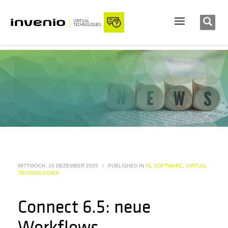
MITTWOCH, 10 DEZEMBER 2025
/
PUBLISHED IN
KI
,
SOFTWARE
,
VIRTUAL
TECHNOLOGIES
Connect 6.5: neue
Workflows,