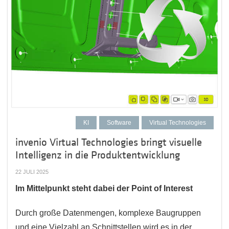
KI
Software
Virtual Technologies
invenio Virtual Technologies bringt visuelle
Intelligenz in die Produktentwicklung
22 JULI 2025
Im Mittelpunkt steht dabei der Point of Interest
Durch große Datenmengen, komplexe Baugruppen
und eine Vielzahl an Schnittstellen wird es in der