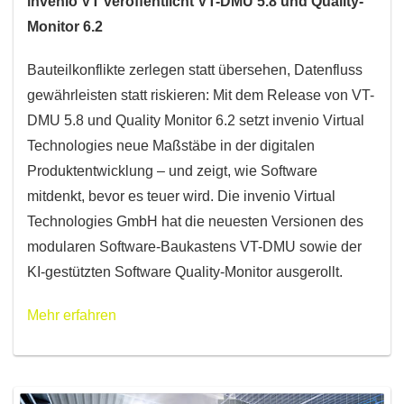
invenio VT veröffentlicht VT-DMU 5.8 und Quality-
Monitor 6.2
Bauteilkonflikte zerlegen statt übersehen, Datenfluss
gewährleisten statt riskieren: Mit dem Release von VT-
DMU 5.8 und Quality Monitor 6.2 setzt invenio Virtual
Technologies neue Maßstäbe in der digitalen
Produktentwicklung – und zeigt, wie Software
mitdenkt, bevor es teuer wird. Die invenio Virtual
Technologies GmbH hat die neuesten Versionen des
modularen Software-Baukastens VT-DMU sowie der
KI-gestützten Software Quality-Monitor ausgerollt.
Mehr erfahren