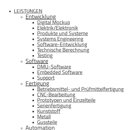
LEISTUNGEN
Entwicklung
Digital Mockup
Elektrik/Elektronik
Produkte und Systeme
Systems Engineering
Software-Entwicklung
Technische Berechnung
Testing
Software
DMU-Software
Embedded Software
Support
Fertigung
Betriebsmittel- und Prüfmittelfertigung
CNC-Bearbeitung
Prototypen und Einzelteile
Serienfertigung
Kunststoff
Metall
Gussteile
Automation