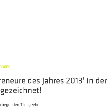
chnung
eneure des Jahres 2013' in der
sgezeichnet!
 begehrten Titel geehrt