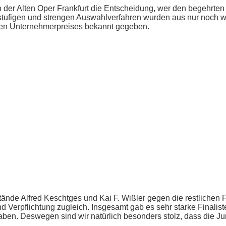
der Alten Oper Frankfurt die Entscheidung, wer den begehrten 
rstufigen und strengen Auswahlverfahren wurden aus nur noch 
rten Unternehmerpreises bekannt gegeben.
stände Alfred Keschtges und Kai F. Wißler gegen die restlichen F
d Verpflichtung zugleich. Insgesamt gab es sehr starke Finalist
en. Deswegen sind wir natürlich besonders stolz, dass die Jury