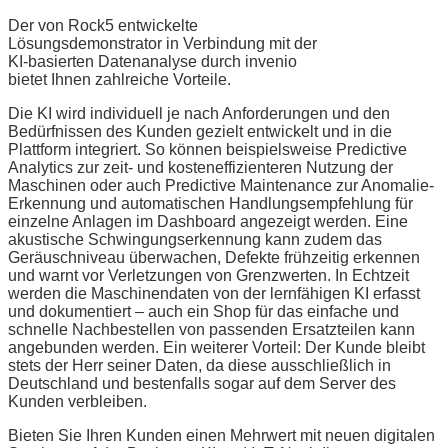
Der von Rock5 entwickelte
Lösungsdemonstrator in Verbindung mit der
KI-basierten Datenanalyse durch invenio
bietet Ihnen zahlreiche Vorteile.
Die KI wird individuell je nach Anforderungen und den
Bedürfnissen des Kunden gezielt entwickelt und in die
Plattform integriert. So können beispielsweise Predictive
Analytics zur zeit- und kosteneffizienteren Nutzung der
Maschinen oder auch Predictive Maintenance zur Anomalie-
Erkennung und automatischen Handlungsempfehlung für
einzelne Anlagen im Dashboard angezeigt werden. Eine
akustische Schwingungserkennung kann zudem das
Geräuschniveau überwachen, Defekte frühzeitig erkennen
und warnt vor Verletzungen von Grenzwerten. In Echtzeit
werden die Maschinendaten von der lernfähigen KI erfasst
und dokumentiert – auch ein Shop für das einfache und
schnelle Nachbestellen von passenden Ersatzteilen kann
angebunden werden. Ein weiterer Vorteil: Der Kunde bleibt
stets der Herr seiner Daten, da diese ausschließlich in
Deutschland und bestenfalls sogar auf dem Server des
Kunden verbleiben.
Bieten Sie Ihren Kunden einen Mehrwert mit neuen digitalen