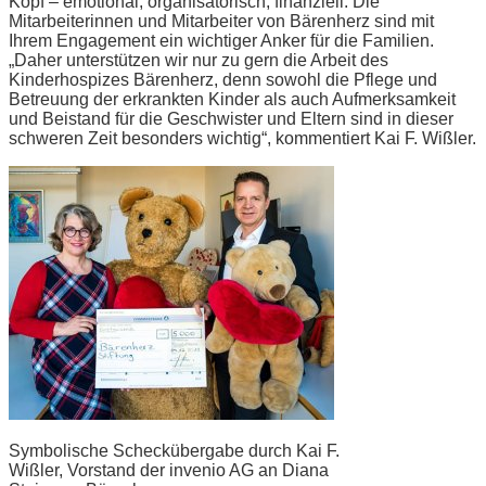
Kopf – emotional, organisatorisch, finanziell. Die
Mitarbeiterinnen und Mitarbeiter von Bärenherz sind mit
Ihrem Engagement ein wichtiger Anker für die Familien.
„Daher unterstützen wir nur zu gern die Arbeit des
Kinderhospizes Bärenherz, denn sowohl die Pflege und
Betreuung der erkrankten Kinder als auch Aufmerksamkeit
und Beistand für die Geschwister und Eltern sind in dieser
schweren Zeit besonders wichtig“, kommentiert Kai F. Wißler.
Symbolische Scheckübergabe durch Kai F.
Wißler, Vorstand der invenio AG an Diana