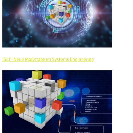
iSEF: Neue Maßstäbe im Systems Engineering