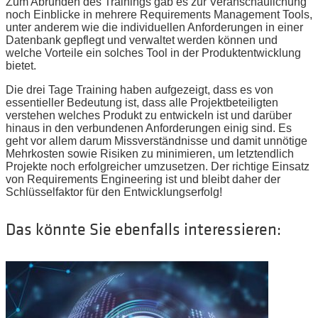
Zum Abrunden des Trainings gab es zur Veranschaulichung
noch Einblicke in mehrere Requirements Management Tools,
unter anderem wie die individuellen Anforderungen in einer
Datenbank gepflegt und verwaltet werden können und
welche Vorteile ein solches Tool in der Produktentwicklung
bietet.
Die drei Tage Training haben aufgezeigt, dass es von
essentieller Bedeutung ist, dass alle Projektbeteiligten
verstehen welches Produkt zu entwickeln ist und darüber
hinaus in den verbundenen Anforderungen einig sind. Es
geht vor allem darum Missverständnisse und damit unnötige
Mehrkosten sowie Risiken zu minimieren, um letztendlich
Projekte noch erfolgreicher umzusetzen. Der richtige Einsatz
von Requirements Engineering ist und bleibt daher der
Schlüsselfaktor für den Entwicklungserfolg!
Das könnte Sie ebenfalls interessieren: