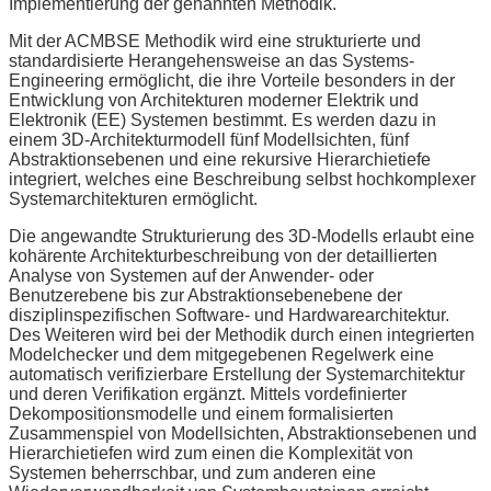
Implementierung der genannten Methodik.
Mit der ACMBSE Methodik wird eine strukturierte und
standardisierte Herangehensweise an das Systems-
Engineering ermöglicht, die ihre Vorteile besonders in der
Entwicklung von Architekturen moderner Elektrik und
Elektronik (EE) Systemen bestimmt. Es werden dazu in
einem 3D-Architekturmodell fünf Modellsichten, fünf
Abstraktionsebenen und eine rekursive Hierarchietiefe
integriert, welches eine Beschreibung selbst hochkomplexer
Systemarchitekturen ermöglicht.
Die angewandte Strukturierung des 3D-Modells erlaubt eine
kohärente Architekturbeschreibung von der detaillierten
Analyse von Systemen auf der Anwender- oder
Benutzerebene bis zur Abstraktionsebenebene der
disziplinspezifischen Software- und Hardwarearchitektur.
Des Weiteren wird bei der Methodik durch einen integrierten
Modelchecker und dem mitgegebenen Regelwerk eine
automatisch verifizierbare Erstellung der Systemarchitektur
und deren Verifikation ergänzt. Mittels vordefinierter
Dekompositionsmodelle und einem formalisierten
Zusammenspiel von Modellsichten, Abstraktionsebenen und
Hierarchietiefen wird zum einen die Komplexität von
Systemen beherrschbar, und zum anderen eine