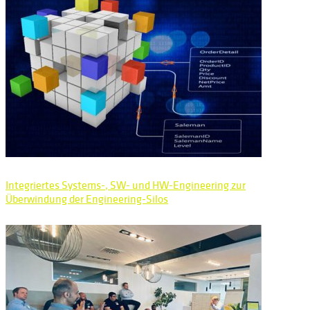
Integriertes Systems-, SW- und HW-Engineering zur
Überwindung der Engineering-Silos