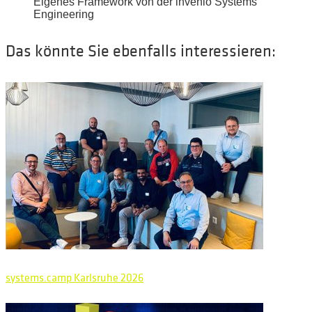
Eigenes Framework von der invenio Systems
Engineering
Das könnte Sie ebenfalls interessieren:
systems.camp Karlsruhe 2026