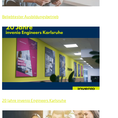
Beliebtester Ausbildungsbetrieb
20 Jahre invenio Engineers Karlsruhe