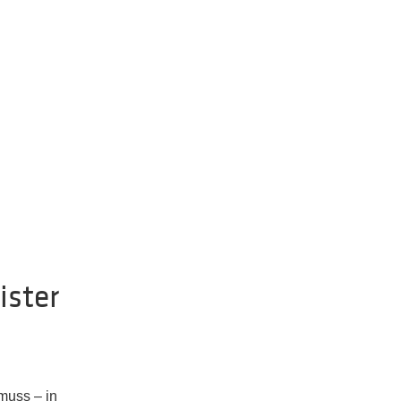
ister
muss – in