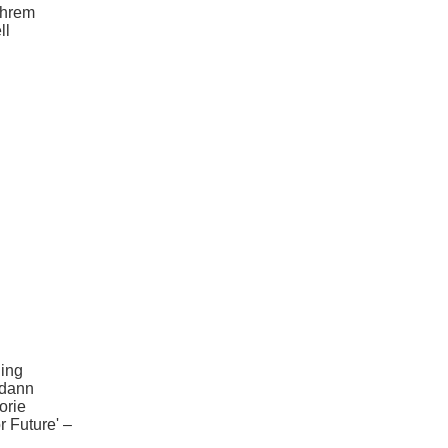
ihrem
ll
ning
 dann
orie
r Future' –