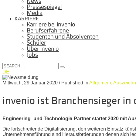
News
Pressespiegel
Media
KARRIERE
Karriere bei invenio
Berufserfahrene
Studenten und Absolventen
Schüler
Über invenio
Jobs
DE
Mittwoch, 29 Januar 2020
/
Published in
Allgemein
,
Auszeich
invenio ist Branchensieger in 
Engineering- und Technologie-Partner startet 2020 mit A
Die fortschreitende Digitalisierung, den weiteren Einsatz künst
Unternehmensführung sind Herausforderungen denen sich jeder