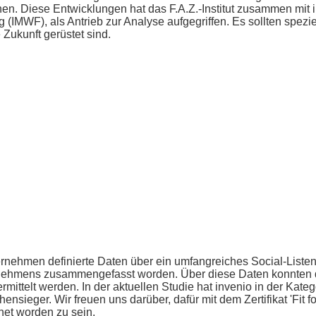
n. Diese Entwicklungen hat das F.A.Z.-Institut zusammen mit 
 (IMWF), als Antrieb zur Analyse aufgegriffen. Es sollten spezie
Zukunft gerüstet sind.
ternehmen definierte Daten über ein umfangreiches Social-Liste
rnehmens zusammengefasst worden. Über diese Daten konnten
mittelt werden. In der aktuellen Studie hat invenio in der Kateg
ensieger. Wir freuen uns darüber, dafür mit dem Zertifikat 'Fit fo
et worden zu sein.