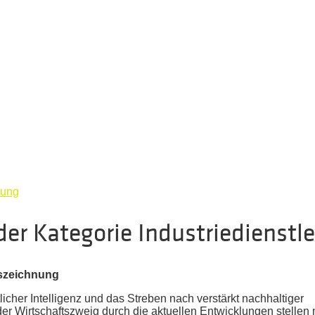
nung
der Kategorie Industriedienstle
uszeichnung
licher Intelligenz und das Streben nach verstärkt nachhaltiger
 Wirtschaftszweig durch die aktuellen Entwicklungen stellen 