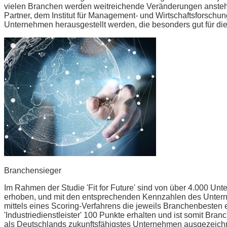
vielen Branchen werden weitreichende Veränderungen anstehe
Partner, dem Institut für Management- und Wirtschaftsforschung
Unternehmen herausgestellt werden, die besonders gut für die 
Branchensieger
Im Rahmen der Studie 'Fit for Future' sind von über 4.000 Un
erhoben, und mit den entsprechenden Kennzahlen des Unte
mittels eines Scoring-Verfahrens die jeweils Branchenbesten er
'Industriedienstleister' 100 Punkte erhalten und ist somit Branch
als Deutschlands zukunftsfähigstes Unternehmen ausgezeichn