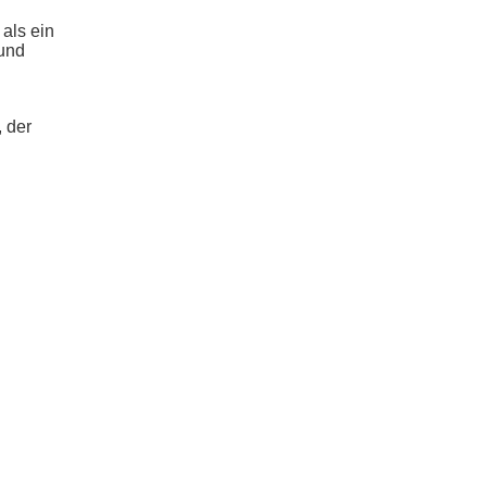
als ein
 und
 der