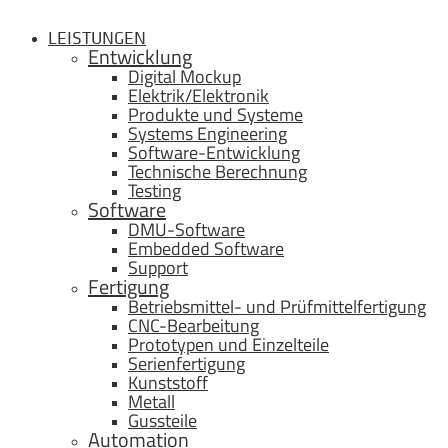
LEISTUNGEN
Entwicklung
Digital Mockup
Elektrik/Elektronik
Produkte und Systeme
Systems Engineering
Software-Entwicklung
Technische Berechnung
Testing
Software
DMU-Software
Embedded Software
Support
Fertigung
Betriebsmittel- und Prüfmittelfertigung
CNC-Bearbeitung
Prototypen und Einzelteile
Serienfertigung
Kunststoff
Metall
Gussteile
Automation