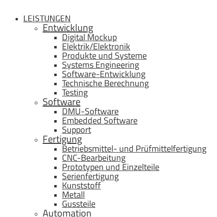
LEISTUNGEN
Entwicklung
Digital Mockup
Elektrik/Elektronik
Produkte und Systeme
Systems Engineering
Software-Entwicklung
Technische Berechnung
Testing
Software
DMU-Software
Embedded Software
Support
Fertigung
Betriebsmittel- und Prüfmittelfertigung
CNC-Bearbeitung
Prototypen und Einzelteile
Serienfertigung
Kunststoff
Metall
Gussteile
Automation