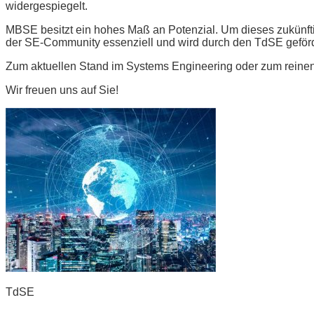
widergespiegelt.
MBSE besitzt ein hohes Maß an Potenzial. Um dieses zukünfti
der SE-Community essenziell und wird durch den TdSE geförd
Zum aktuellen Stand im Systems Engineering oder zum reinen
Wir freuen uns auf Sie!
TdSE