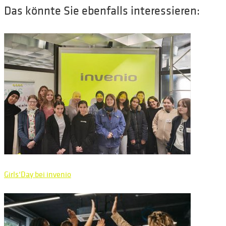
Das könnte Sie ebenfalls interessieren:
Girls‘Day bei invenio