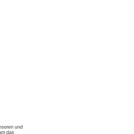
onsoren und
 um das