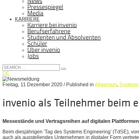
News
Pressespiegel
Media
KARRIERE
Karriere bei invenio
Berufserfahrene
Studenten und Absolventen
Schüler
Über invenio
Jobs
DE
Freitag, 11 Dezember 2020
/
Published in
Allgemein
,
Systems
invenio als Teilnehmer beim e
Messestände und Vertragsreihen auf digitalen Plattformen
Beim diesjährigen 'Tag des Systems Engineering' (TdSE), vom
auch als ausstellendes Unternehmen in digitaler Form vertrete