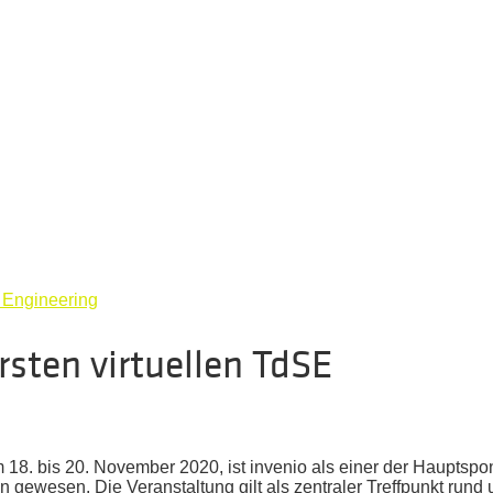
 Engineering
rsten virtuellen TdSE
 18. bis 20. November 2020, ist invenio als einer der Hauptsp
n gewesen. Die Veranstaltung gilt als zentraler Treffpunkt rund