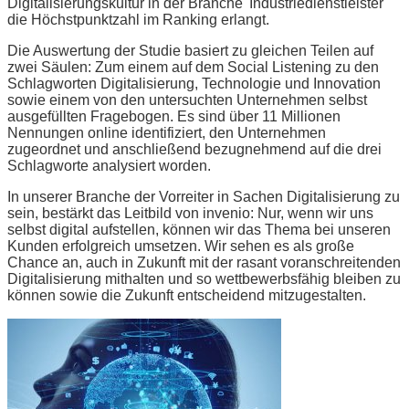
Digitalisierungskultur in der Branche 'Industriedienstleister'
die Höchstpunktzahl im Ranking erlangt.
Die Auswertung der Studie basiert zu gleichen Teilen auf
zwei Säulen: Zum einem auf dem Social Listening zu den
Schlagworten Digitalisierung, Technologie und Innovation
sowie einem von den untersuchten Unternehmen selbst
ausgefüllten Fragebogen. Es sind über 11 Millionen
Nennungen online identifiziert, den Unternehmen
zugeordnet und anschließend bezugnehmend auf die drei
Schlagworte analysiert worden.
In unserer Branche der Vorreiter in Sachen Digitalisierung zu
sein, bestärkt das Leitbild von invenio: Nur, wenn wir uns
selbst digital aufstellen, können wir das Thema bei unseren
Kunden erfolgreich umsetzen. Wir sehen es als große
Chance an, auch in Zukunft mit der rasant voranschreitenden
Digitalisierung mithalten und so wettbewerbsfähig bleiben zu
können sowie die Zukunft entscheidend mitzugestalten.