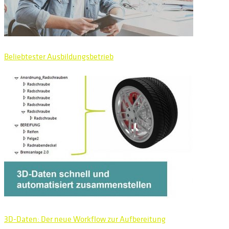
Beliebtester Ausbildungsbetrieb
3D-Daten: Der neue Workflow zur Aufbereitung