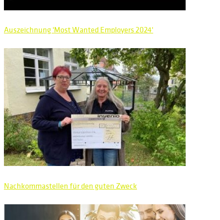
Auszeichnung 'Most Wanted Employers 2024'
Nachkommastellen für den guten Zweck