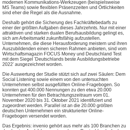
modernen Kommunikations-Werkzeugen (beispielsweise
MS Teams) sowie flexiblen Präsenzzeiten und Örtlichkeiten
sind eher die Regel als die Ausnahme.
Deshalb gehört die Sicherung des Fachkräftebedarfs zu
einer der größten Aufgaben dieses Jahrzehnts. Nur mit einer
attraktiven und starken dualen Berufsausbildung gelingt es,
sich am Arbeitsmarkt zukunftsfähig aufzustellen.
Unternehmen, die diese Herausforderung meistern und ihren
Auszubildenden einen sicheren Rahmen anbieten, sind vom
Wirtschaftsmagazin FOCUS Money und Deutschland Test
mit dem Siegel 'Deutschlands beste Ausbildungsbetriebe
2022' ausgezeichnet worden.
Die Auswertung der Studie stützt sich auf zwei Säulen: Dem
Social Listening sowie einem von den untersuchten
Unternehmen selbst ausgefüllten Online-Fragebogen. So
konnten gut 400.000 Nennungen zu den etwa 20.000
Unternehmen für den Betrachtungszeitraum vom 01.
November 2020 bis 31. Oktober 2021 identifiziert und
zugeordnet werden. Parallel ist an die 20.000 größten
deutschen Unternehmen ein strukturierter Online-
Fragebogen versendet worden.
Das Ergebnis: invenio gehört aus mehr als 100 Branchen zu