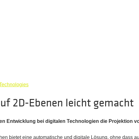
 Technologies
auf 2D-Ebenen leicht gemacht
uen Entwicklung bei digitalen Technologien die Projektion v
en bietet eine automatische und digitale Lösung, ohne dass a