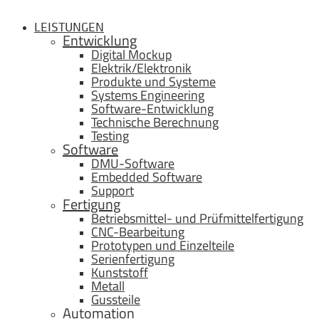
LEISTUNGEN
Entwicklung
Digital Mockup
Elektrik/Elektronik
Produkte und Systeme
Systems Engineering
Software-Entwicklung
Technische Berechnung
Testing
Software
DMU-Software
Embedded Software
Support
Fertigung
Betriebsmittel- und Prüfmittelfertigung
CNC-Bearbeitung
Prototypen und Einzelteile
Serienfertigung
Kunststoff
Metall
Gussteile
Automation